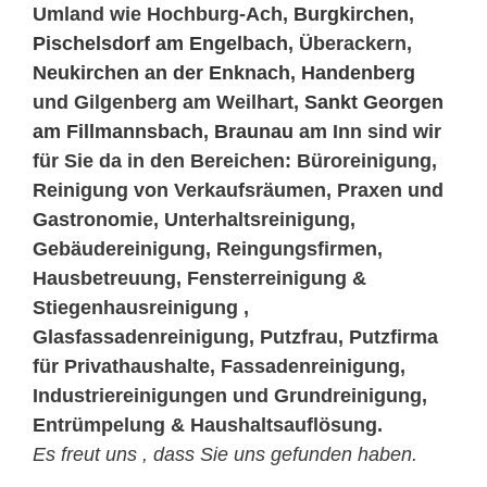
Umland wie Hochburg-Ach,
Burgkirchen
,
Pischelsdorf am Engelbach
, Überackern,
Neukirchen an der Enknach
,
Handenberg
und Gilgenberg am Weilhart,
Sankt Georgen
am Fillmannsbach
,
Braunau
am Inn sind wir
für Sie da in den Bereichen: Büroreinigung,
Reinigung von Verkaufsräumen, Praxen und
Gastronomie, Unterhaltsreinigung,
Gebäudereinigung, Reingungsfirmen,
Hausbetreuung, Fensterreinigung &
Stiegenhausreinigung ,
Glasfassadenreinigung, Putzfrau, Putzfirma
für Privathaushalte, Fassadenreinigung,
Industriereinigungen und Grundreinigung,
Entrümpelung & Haushaltsauflösung.
Es freut uns , dass Sie uns gefunden haben.