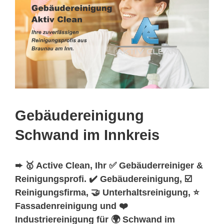
Gebäudereinigung
Schwand im Innkreis
➨ 🥇 Active Clean, Ihr ✅ Gebäuderreiniger &
Reinigungsprofi. ✔️ Gebäudereinigung, ☑️
Reinigungsfirma, 🤝 Unterhaltsreinigung, ⭐
Fassadenreinigung und ❤️
Industriereinigung für 🌍 Schwand im