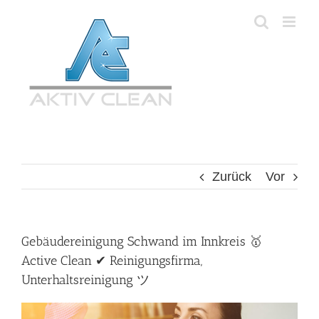
Zum
Inhalt
springen
Zurück
Vor
Gebäudereinigung Schwand im Innkreis 🥇
Active Clean ✔ Reinigungsfirma,
Unterhaltsreinigung ツ