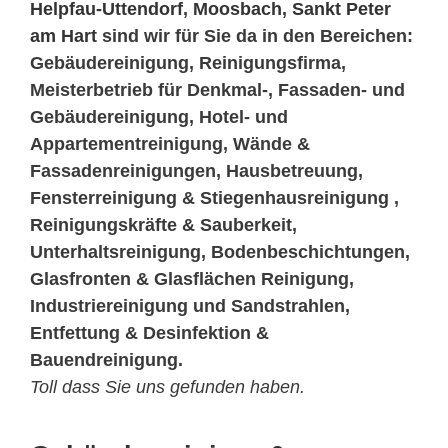
Helpfau-Uttendorf
,
Moosbach
,
Sankt Peter
am Hart
sind wir für Sie da in den Bereichen:
Gebäudereinigung, Reinigungsfirma,
Meisterbetrieb für Denkmal-, Fassaden- und
Gebäudereinigung, Hotel- und
Appartementreinigung, Wände &
Fassadenreinigungen, Hausbetreuung,
Fensterreinigung & Stiegenhausreinigung ,
Reinigungskräfte & Sauberkeit,
Unterhaltsreinigung, Bodenbeschichtungen,
Glasfronten & Glasflächen Reinigung,
Industriereinigung und Sandstrahlen,
Entfettung & Desinfektion &
Bauendreinigung.
Toll dass Sie uns gefunden haben.