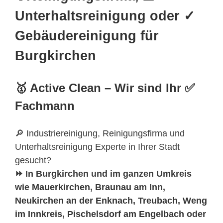
Unterhaltsreinigung oder ✓
Gebäudereinigung für
Burgkirchen
🥇 Active Clean – Wir sind Ihr ✅
Fachmann
🔎 Industriereinigung, Reinigungsfirma und
Unterhaltsreinigung Experte in Ihrer Stadt
gesucht?
⏩ In Burgkirchen und im ganzen Umkreis
wie
Mauerkirchen
,
Braunau
am Inn,
Neukirchen an der Enknach
,
Treubach
,
Weng
im Innkreis
,
Pischelsdorf am Engelbach
oder