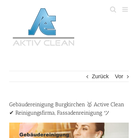
Zum
Inhalt
springen
Zurück
Vor
Gebäudereinigung Burgkirchen 🥇 Active Clean
✔ Reinigungsfirma, Fassadenreinigung ツ