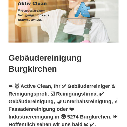
Gebäudereinigung
Burgkirchen
➨ 🥇 Active Clean, Ihr ✅ Gebäuderreiniger &
Reinigungsprofi. ☑️ Reinigungsfirma, ✔️
Gebäudereinigung, 🤝 Unterhaltsreinigung, ⭐
Fassadenreinigung oder ❤️
Industriereinigung in 🌍 5274 Burgkirchen. ⏩
Hoffentlich sehen wir uns bald ✉ ✔️.