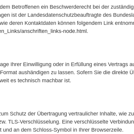
t dem Betroffenen ein Beschwerderecht bei der zuständi
ragen ist der Landesdatenschutzbeauftragte des Bundes
sowie deren Kontaktdaten können folgendem Link entno
en_Links/anschriften_links-node.html
.
ge Ihrer Einwilligung oder in Erfüllung eines Vertrags au
 Format aushändigen zu lassen. Sofern Sie die direkte 
oweit es technisch machbar ist.
um Schutz der Übertragung vertraulicher Inhalte, wie zu
zw. TLS-Verschlüsselung. Eine verschlüsselte Verbindun
elt und an dem Schloss-Symbol in Ihrer Browserzeile.