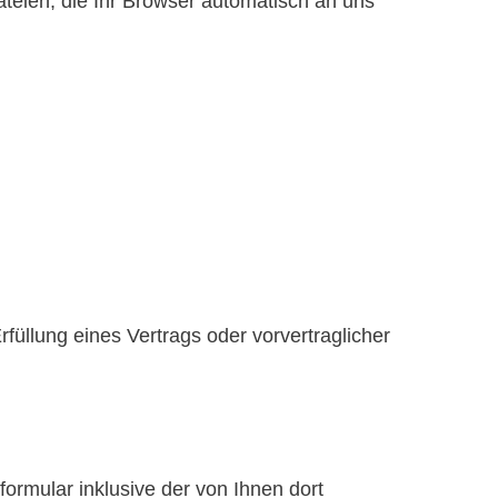
teien, die Ihr Browser automatisch an uns
rfüllung eines Vertrags oder vorvertraglicher
rmular inklusive der von Ihnen dort