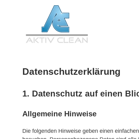
Zum
Inhalt
springen
Datenschutzerklärung
1. Datenschutz auf einen Bli
Allgemeine Hinweise
Die folgenden Hinweise geben einen einfachen