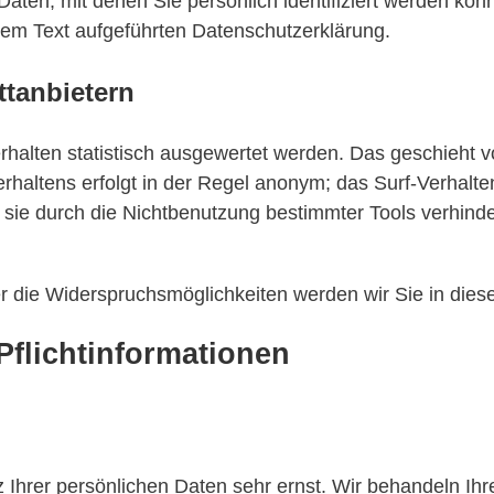
ten, mit denen Sie persönlich identifiziert werden kö
em Text aufgeführten Datenschutzerklärung.
ttanbietern
halten statistisch ausgewertet werden. Das geschieht v
haltens erfolgt in der Regel anonym; das Surf-Verhalten
ie durch die Nichtbenutzung bestimmter Tools verhindern
 die Widerspruchsmöglichkeiten werden wir Sie in diese
Pflichtinformationen
 Ihrer persönlichen Daten sehr ernst. Wir behandeln Ih