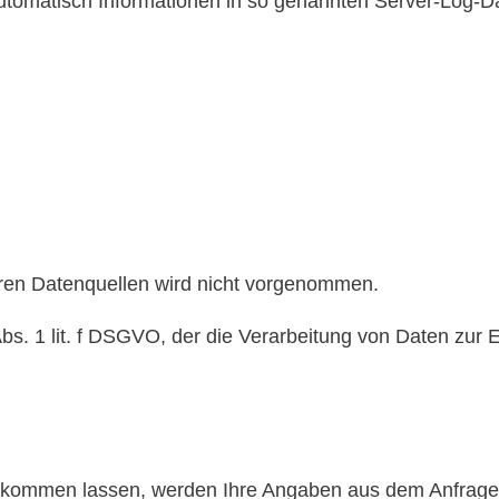
automatisch Informationen in so genannten Server-Log-Da
en Datenquellen wird nicht vorgenommen.
Abs. 1 lit. f DSGVO, der die Verarbeitung von Daten zur E
kommen lassen, werden Ihre Angaben aus dem Anfragefo