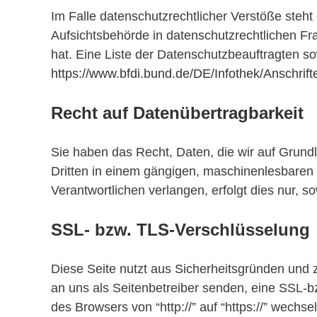
Im Falle datenschutzrechtlicher Verstöße steh
Aufsichtsbehörde in datenschutzrechtlichen F
hat. Eine Liste der Datenschutzbeauftragten 
https://www.bfdi.bund.de/DE/Infothek/Anschrift
Recht auf Datenübertragbarkeit
Sie haben das Recht, Daten, die wir auf Grundla
Dritten in einem gängigen, maschinenlesbaren
Verantwortlichen verlangen, erfolgt dies nur, s
SSL- bzw. TLS-Verschlüsselung
Diese Seite nutzt aus Sicherheitsgründen und z
an uns als Seitenbetreiber senden, eine SSL-b
des Browsers von “http://” auf “https://” wechs