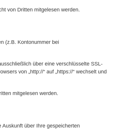
cht von Dritten mitgelesen werden.
ten (z.B. Kontonummer bei
ausschließlich über eine verschlüsselte SSL-
sers von „http://“ auf „https://“ wechselt und
ritten mitgelesen werden.
 Auskunft über Ihre gespeicherten