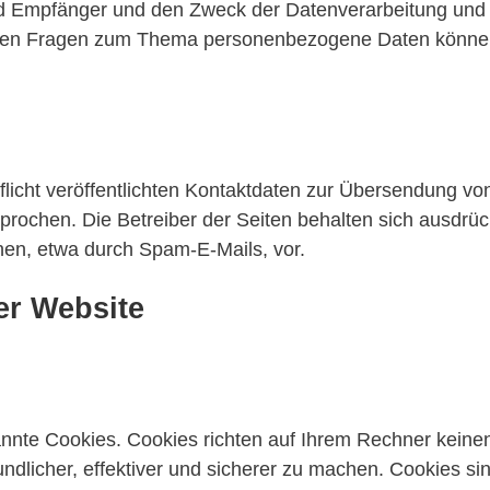
Empfänger und den Zweck der Datenverarbeitung und gg
eren Fragen zum Thema personenbezogene Daten können 
cht veröffentlichten Kontaktdaten zur Übersendung von
prochen. Die Betreiber der Seiten behalten sich ausdrückl
en, etwa durch Spam-E-Mails, vor.
er Website
annte Cookies. Cookies richten auf Ihrem Rechner keine
dlicher, effektiver und sicherer zu machen. Cookies sin