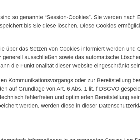
.
sind so genannte “Session-Cookies”. Sie werden nach E
peichert bis Sie diese löschen. Diese Cookies ermögli
ie über das Setzen von Cookies informiert werden und Co
r generell ausschließen sowie das automatische Lösche
ann die Funktionalität dieser Website eingeschränkt sein
chen Kommunikationsvorgangs oder zur Bereitstellung be
den auf Grundlage von Art. 6 Abs. 1 lit. f DSGVO gespeic
echnisch fehlerfreien und optimierten Bereitstellung sei
peichert werden, werden diese in dieser Datenschutzerk