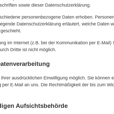
chriften sowie dieser Datenschutzerklärung.
rschiedene personenbezogene Daten erhoben. Personen
rliegende Datenschutzerklärung erläutert, welche Daten w
geschieht.
ng im Internet (z.B. bei der Kommunikation per E-Mail) 
rch Dritte ist nicht möglich.
Datenverarbeitung
hrer ausdrücklichen Einwilligung möglich. Sie können eine
ng per E-Mail an uns. Die Rechtmäßigkeit der bis zum Wid
digen Aufsichtsbehörde