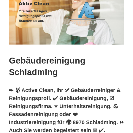
Gebäudereinigung
Schladming
➨ 🥇 Active Clean, Ihr ✅ Gebäuderreiniger &
Reinigungsprofi. ✔️ Gebäudereinigung, ☑️
Reinigungsfirma, ⭐ Unterhaltsreinigung, 💪
Fassadenreinigung oder ❤️
Industriereinigung für 🌍 8970 Schladming. ⏩
Auch Sie werden begeistert sein ✉ ✔️.