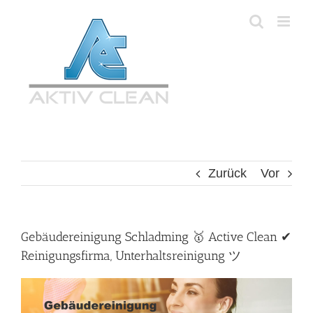
Zum
Inhalt
springen
Zurück
Vor
Gebäudereinigung Schladming 🥇 Active Clean ✔
Reinigungsfirma, Unterhaltsreinigung ツ