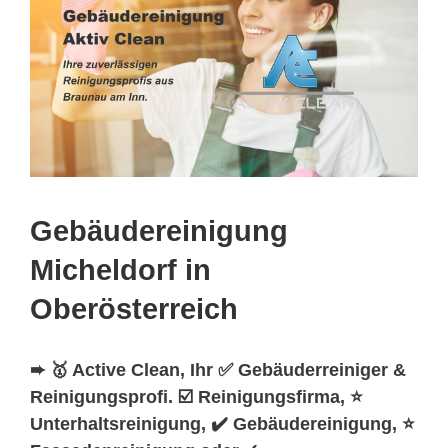
Gebäudereinigung
Micheldorf in
Oberösterreich
➨ 🥇 Active Clean, Ihr ✅ Gebäuderreiniger &
Reinigungsprofi. ☑️ Reinigungsfirma, ⭐
Unterhaltsreinigung, ✔️ Gebäudereinigung, ⭐