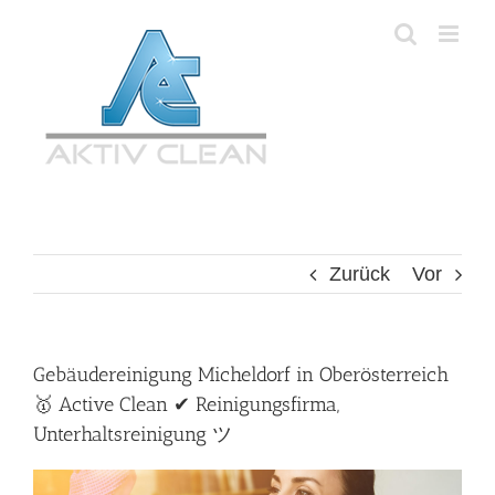
Zum
Inhalt
springen
Zurück
Vor
Gebäudereinigung Micheldorf in Oberösterreich
🥇 Active Clean ✔ Reinigungsfirma,
Unterhaltsreinigung ツ