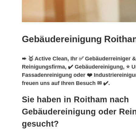
Gebäudereinigung Roitha
➨ 🥇 Active Clean, Ihr ✅ Gebäuderreiniger &
Reinigungsfirma, ✔️ Gebäudereinigung, ⭐ U
Fassadenreinigung oder ❤️ Industriereinigu
freuen uns auf Ihren Besuch ✉ ✔️.
Sie haben in Roitham nach
Gebäudereinigung oder Rei
gesucht?