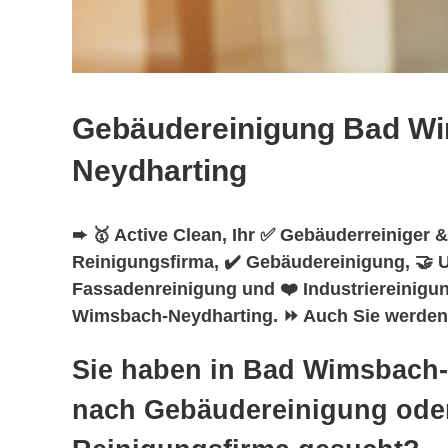
Gebäudereinigung Bad W
Neydharting
➨ 🥇 Active Clean, Ihr ✅ Gebäuderreiniger &
Reinigungsfirma, ✔️ Gebäudereinigung, 🤝 U
Fassadenreinigung und ❤️ Industriereinigun
Wimsbach-Neydharting. ⏩ Auch Sie werden b
Sie haben in Bad Wimsbach
nach Gebäudereinigung ode