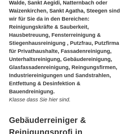
Walde
,
Sankt Aegidi
,
Natternbach
oder
Waizenkirchen
,
Sankt Agatha
,
Steegen
sind
wir für Sie da in den Bereichen:
Reinigungskräfte & Sauberkeit,
Hausbetreuung, Fensterreinigung &
Stiegenhausreinigung , Putzfrau, Putzfirma
für Privathaushalte, Fassadenreinigung,
Unterhaltsreinigung, Gebäudereinigung,
Glasfassadenreinigung, Reingungsfirmen,
Industriereinigungen und Sandstrahlen,
Entfettung & Desinfektion &
Bauendreinigung.
Klasse dass Sie hier sind.
Gebäuderreiniger &
Reinigungsprofi in