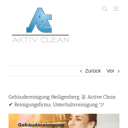
Zum
Inhalt
springen
Zurück
Vor
Gebäudereinigung Heiligenberg 🥇 Active Clean
✔ Reinigungsfirma, Unterhaltsreinigung ツ