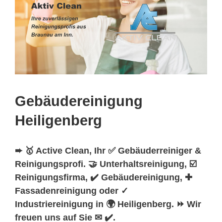
Gebäudereinigung
Heiligenberg
➨ 🥇 Active Clean, Ihr ✅ Gebäuderreiniger &
Reinigungsprofi. 🤝 Unterhaltsreinigung, ☑️
Reinigungsfirma, ✔️ Gebäudereinigung, ✚
Fassadenreinigung oder ✓
Industriereinigung in 🌍 Heiligenberg. ⏩ Wir
freuen uns auf Sie ✉ ✔️.