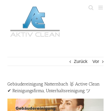
Zum
Inhalt
springen
Zurück
Vor
Gebäudereinigung Natternbach 🥇 Active Clean
✔ Reinigungsfirma, Unterhaltsreinigung ツ