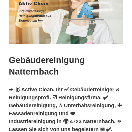
Gebäudereinigung
Natternbach
➨ 🥇 Active Clean, Ihr ✅ Gebäuderreiniger &
Reinigungsprofi. ☑️ Reinigungsfirma, ✔️
Gebäudereinigung, ⭐ Unterhaltsreinigung, ✚
Fassadenreinigung und ❤️
Industriereinigung in 🌍 4723 Natternbach. ⏩
Lassen Sie sich von uns begeistern ✉ ✔️.