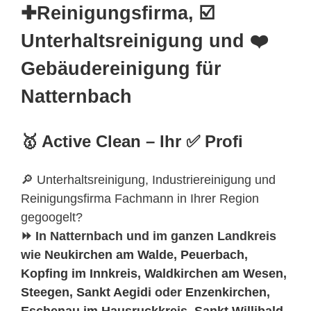
✚Reinigungsfirma, ☑️
Unterhaltsreinigung und ❤️
Gebäudereinigung für
Natternbach
🥇 Active Clean – Ihr ✅ Profi
🔎 Unterhaltsreinigung, Industriereinigung und
Reinigungsfirma Fachmann in Ihrer Region
gegoogelt?
⏩ In Natternbach und im ganzen Landkreis
wie
Neukirchen am Walde
,
Peuerbach
,
Kopfing im Innkreis
,
Waldkirchen am Wesen
,
Steegen
,
Sankt Aegidi
oder
Enzenkirchen
,