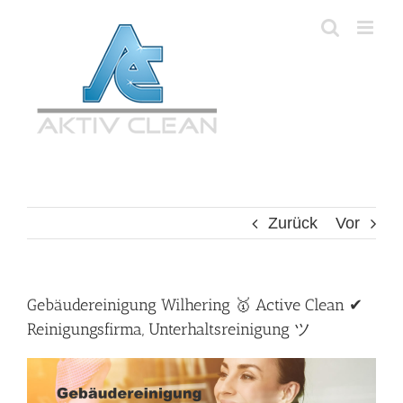
Zum
Inhalt
springen
Zurück
Vor
Gebäudereinigung Wilhering 🥇 Active Clean ✔
Reinigungsfirma, Unterhaltsreinigung ツ