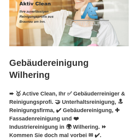
Gebäudereinigung
Wilhering
➨ 🥇 Active Clean, Ihr ✅ Gebäuderreiniger &
Reinigungsprofi. 🤝 Unterhaltsreinigung, 🔝
Reinigungsfirma, ✔️ Gebäudereinigung, ✚
Fassadenreinigung und ❤️
Industriereinigung in 🌍 Wilhering. ⏩
Kommen Sie doch mal vorbei ✉ ✔️.