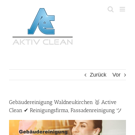
Zum
Inhalt
springen
Zurück
Vor
Gebäudereinigung Waldneukirchen 🥇 Active
Clean ✔ Reinigungsfirma, Fassadenreinigung ツ