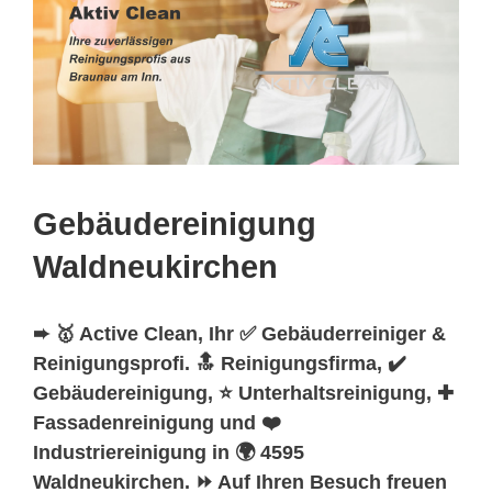
Gebäudereinigung
Waldneukirchen
➨ 🥇 Active Clean, Ihr ✅ Gebäuderreiniger &
Reinigungsprofi. 🔝 Reinigungsfirma, ✔️
Gebäudereinigung, ⭐ Unterhaltsreinigung, ✚
Fassadenreinigung und ❤️
Industriereinigung in 🌍 4595
Waldneukirchen. ⏩ Auf Ihren Besuch freuen