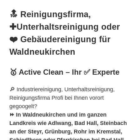
🔝 Reinigungsfirma,
✚Unterhaltsreinigung oder
❤️ Gebäudereinigung für
Waldneukirchen
🥇 Active Clean – Ihr ✅ Experte
🔎 Industriereinigung, Unterhaltsreinigung,
Reinigungsfirma Profi bei Ihnen vorort
gegoogelt?
⏩ In Waldneukirchen und im ganzen
Landkreis wie Adlwang, Bad Hall, Steinbach
an der Steyr, Grünburg, Rohr im Kremstal,