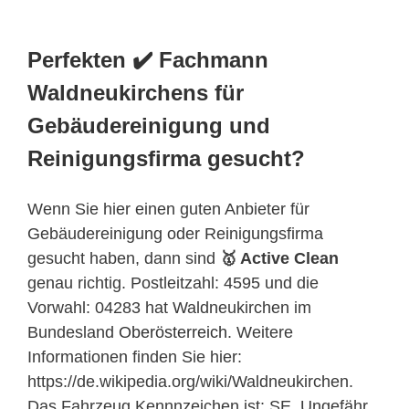
Perfekten ✔️ Fachmann
Waldneukirchens für
Gebäudereinigung und
Reinigungsfirma gesucht?
Wenn Sie hier einen guten Anbieter für
Gebäudereinigung oder Reinigungsfirma
gesucht haben, dann sind
🥇 Active Clean
genau richtig. Postleitzahl: 4595 und die
Vorwahl: 04283 hat Waldneukirchen im
Bundesland
Oberösterreich
. Weitere
Informationen finden Sie hier:
https://de.wikipedia.org/wiki/Waldneukirchen.
Das Fahrzeug Kennnzeichen ist: SE. Ungefähr