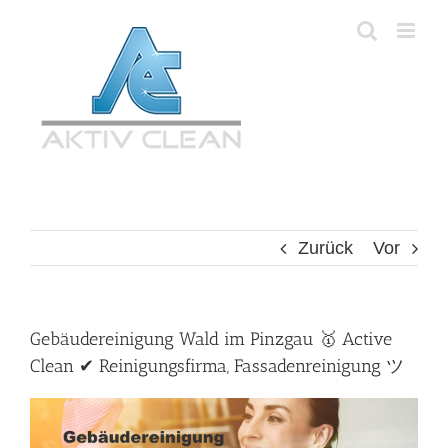
Zum
Inhalt
springen
Zurück
Vor
Gebäudereinigung Wald im Pinzgau 🥇 Active
Clean ✔ Reinigungsfirma, Fassadenreinigung ツ