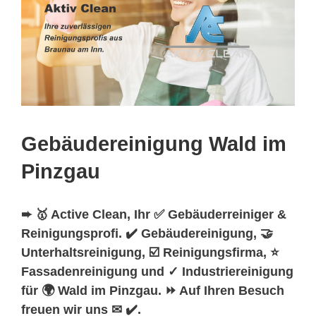
Gebäudereinigung Wald im
Pinzgau
➨ 🥇 Active Clean, Ihr ✅ Gebäuderreiniger &
Reinigungsprofi. ✔️ Gebäudereinigung, 🤝
Unterhaltsreinigung, ☑️ Reinigungsfirma, ⭐
Fassadenreinigung und ✓ Industriereinigung
für 🌍 Wald im Pinzgau. ⏩ Auf Ihren Besuch
freuen wir uns ✉ ✔️.