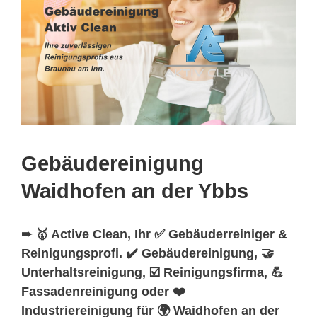
Gebäudereinigung
Waidhofen an der Ybbs
➨ 🥇 Active Clean, Ihr ✅ Gebäuderreiniger &
Reinigungsprofi. ✔️ Gebäudereinigung, 🤝
Unterhaltsreinigung, ☑️ Reinigungsfirma, 💪
Fassadenreinigung oder ❤️
Industriereinigung für 🌍 Waidhofen an der