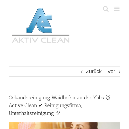
Zum
Inhalt
springen
Zurück
Vor
Gebäudereinigung Waidhofen an der Ybbs 🥇
Active Clean ✔ Reinigungsfirma,
Unterhaltsreinigung ツ