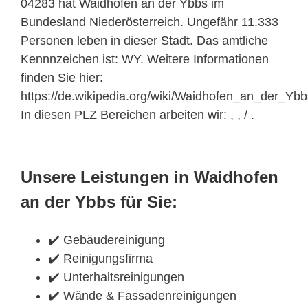
04283 hat Waidhofen an der Ybbs im
Bundesland Niederösterreich. Ungefähr 11.333
Personen leben in dieser Stadt. Das amtliche
Kennnzeichen ist: WY. Weitere Informationen
finden Sie hier:
https://de.wikipedia.org/wiki/Waidhofen_an_der_Ybb
In diesen PLZ Bereichen arbeiten wir: , , / .
Unsere Leistungen in Waidhofen
an der Ybbs für Sie:
✔️ Gebäudereinigung
✔️ Reinigungsfirma
✔️ Unterhaltsreinigungen
✔️ Wände & Fassadenreinigungen