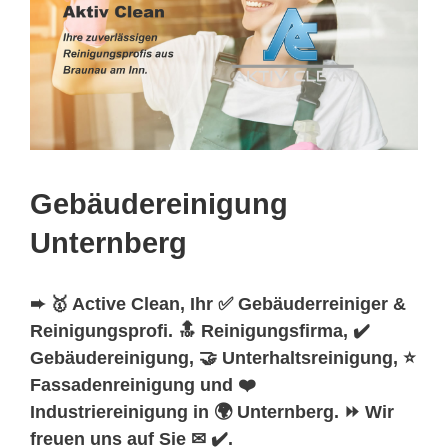
Gebäudereinigung
Unternberg
➨ 🥇 Active Clean, Ihr ✅ Gebäuderreiniger &
Reinigungsprofi. 🔝 Reinigungsfirma, ✔️
Gebäudereinigung, 🤝 Unterhaltsreinigung, ⭐
Fassadenreinigung und ❤️
Industriereinigung in 🌍 Unternberg. ⏩ Wir
freuen uns auf Sie ✉ ✔️.