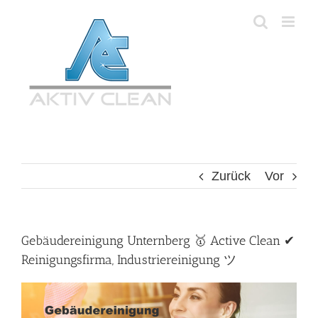
Zum
Inhalt
springen
Zurück
Vor
Gebäudereinigung Unternberg 🥇 Active Clean ✔
Reinigungsfirma, Industriereinigung ツ