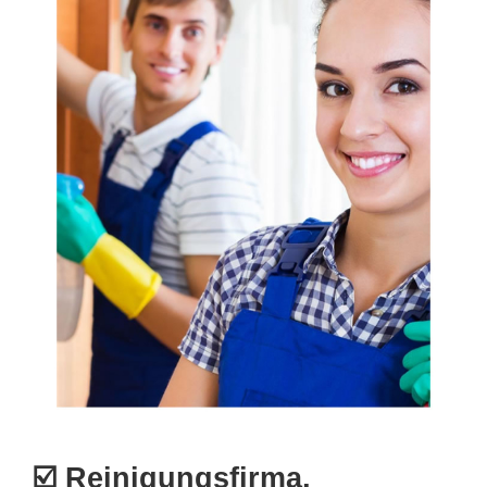
☑️ Reinigungsfirma,