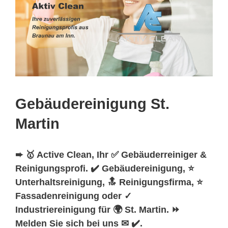
Gebäudereinigung St.
Martin
➨ 🥇 Active Clean, Ihr ✅ Gebäuderreiniger &
Reinigungsprofi. ✔️ Gebäudereinigung, ⭐
Unterhaltsreinigung, 🔝 Reinigungsfirma, ⭐
Fassadenreinigung oder ✓
Industriereinigung für 🌍 St. Martin. ⏩
Melden Sie sich bei uns ✉ ✔️.