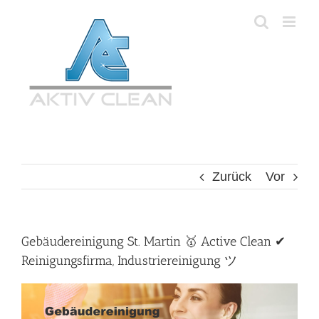
Zum
Inhalt
springen
Zurück
Vor
Gebäudereinigung St. Martin 🥇 Active Clean ✔
Reinigungsfirma, Industriereinigung ツ