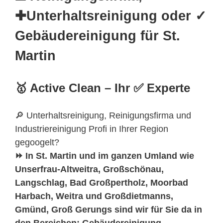
✚Unterhaltsreinigung oder ✓
Gebäudereinigung für St.
Martin
🥇 Active Clean – Ihr ✅ Experte
🔎 Unterhaltsreinigung, Reinigungsfirma und
Industriereinigung Profi in Ihrer Region
gegoogelt?
⏩ In St. Martin und im ganzen Umland wie
Unserfrau-Altweitra, Großschönau,
Langschlag, Bad Großpertholz, Moorbad
Harbach, Weitra und Großdietmanns,
Gmünd, Groß Gerungs sind wir für Sie da in