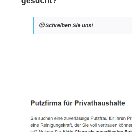
gesucht?
🙂 Schreiben Sie uns!