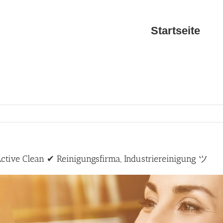
Startseite
tive Clean ✔ Reinigungsfirma, Industriereinigung ツ