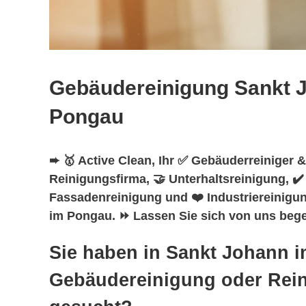
Gebäudereinigung Sankt 
Pongau
➨ 🥇 Active Clean, Ihr ✅ Gebäuderreiniger &
Reinigungsfirma, 🤝 Unterhaltsreinigung, ✔
Fassadenreinigung und ❤️ Industriereinigun
im Pongau. ⏩ Lassen Sie sich von uns begei
Sie haben in Sankt Johann 
Gebäudereinigung oder Rei