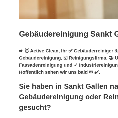
Gebäudereinigung Sankt G
➨ 🥇 Active Clean, Ihr ✅ Gebäuderreiniger &
Gebäudereinigung, ☑️ Reinigungsfirma, 🤝 U
Fassadenreinigung und ✓ Industriereinigung
Hoffentlich sehen wir uns bald ✉ ✔️.
Sie haben in Sankt Gallen n
Gebäudereinigung oder Rei
gesucht?