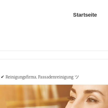
Startseite
n ✔ Reinigungsfirma, Fassadenreinigung ツ