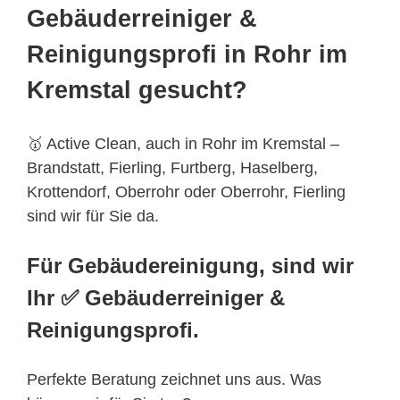
Gebäuderreiniger &
Reinigungsprofi in Rohr im
Kremstal gesucht?
🥇 Active Clean, auch in Rohr im Kremstal –
Brandstatt, Fierling, Furtberg, Haselberg,
Krottendorf, Oberrohr oder Oberrohr, Fierling
sind wir für Sie da.
Für Gebäudereinigung, sind wir
Ihr ✅ Gebäuderreiniger &
Reinigungsprofi.
Perfekte Beratung zeichnet uns aus. Was