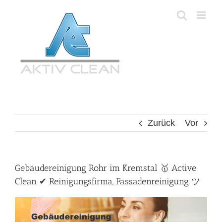
Zum
Inhalt
springen
Zurück
Vor
Gebäudereinigung Rohr im Kremstal 🥇 Active
Clean ✔ Reinigungsfirma, Fassadenreinigung ツ