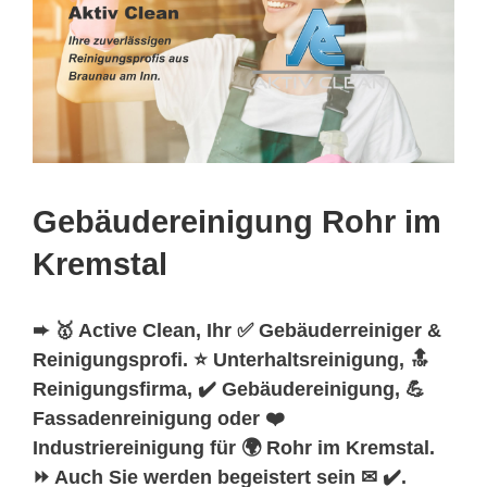
Gebäudereinigung Rohr im
Kremstal
➨ 🥇 Active Clean, Ihr ✅ Gebäuderreiniger &
Reinigungsprofi. ⭐ Unterhaltsreinigung, 🔝
Reinigungsfirma, ✔️ Gebäudereinigung, 💪
Fassadenreinigung oder ❤️
Industriereinigung für 🌍 Rohr im Kremstal.
⏩ Auch Sie werden begeistert sein ✉ ✔️.