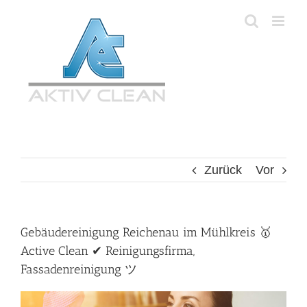
Zum
Inhalt
springen
Zurück
Vor
Gebäudereinigung Reichenau im Mühlkreis 🥇
Active Clean ✔ Reinigungsfirma,
Fassadenreinigung ツ