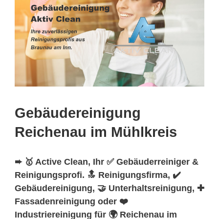
Gebäudereinigung
Reichenau im Mühlkreis
➨ 🥇 Active Clean, Ihr ✅ Gebäuderreiniger &
Reinigungsprofi. 🔝 Reinigungsfirma, ✔️
Gebäudereinigung, 🤝 Unterhaltsreinigung, ✚
Fassadenreinigung oder ❤️
Industriereinigung für 🌍 Reichenau im