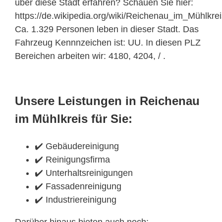
über diese Stadt erfahren? Schauen Sie hier:
https://de.wikipedia.org/wiki/Reichenau_im_Mühlkrei
Ca. 1.329 Personen leben in dieser Stadt. Das
Fahrzeug Kennnzeichen ist: UU. In diesen PLZ
Bereichen arbeiten wir: 4180, 4204, / .
Unsere Leistungen in Reichenau
im Mühlkreis für Sie:
✔️ Gebäudereinigung
✔️ Reinigungsfirma
✔️ Unterhaltsreinigungen
✔️ Fassadenreinigung
✔️ Industriereinigung
Darüber hinaus bieten auch noch: