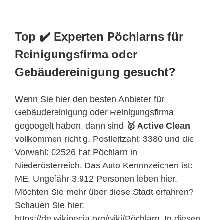
Top ✔️ Experten Pöchlarns für
Reinigungsfirma oder
Gebäudereinigung gesucht?
Wenn Sie hier den besten Anbieter für
Gebäudereinigung oder Reinigungsfirma
gegoogelt haben, dann sind
🥇 Active Clean
vollkommen richtig. Postleitzahl: 3380 und die
Vorwahl: 02526 hat Pöchlarn in
Niederösterreich. Das Auto Kennnzeichen ist:
ME. Ungefähr 3.912 Personen leben hier.
Möchten Sie mehr über diese Stadt erfahren?
Schauen Sie hier:
https://de.wikipedia.org/wiki/Pöchlarn. In diesen