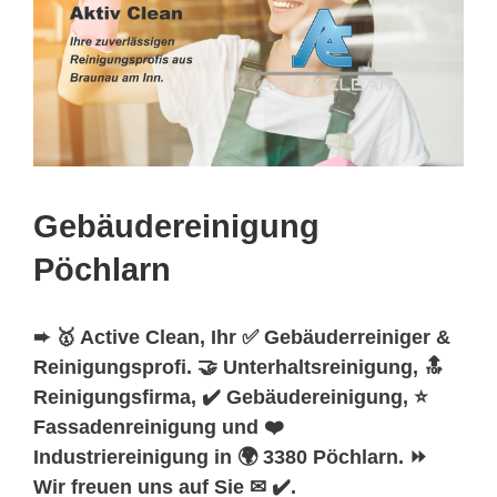
Gebäudereinigung
Pöchlarn
➨ 🥇 Active Clean, Ihr ✅ Gebäuderreiniger &
Reinigungsprofi. 🤝 Unterhaltsreinigung, 🔝
Reinigungsfirma, ✔️ Gebäudereinigung, ⭐
Fassadenreinigung und ❤️
Industriereinigung in 🌍 3380 Pöchlarn. ⏩
Wir freuen uns auf Sie ✉ ✔️.