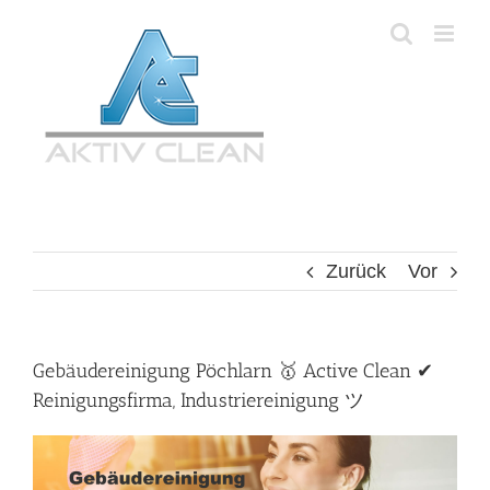
Zum
Inhalt
springen
Zurück
Vor
Gebäudereinigung Pöchlarn 🥇 Active Clean ✔
Reinigungsfirma, Industriereinigung ツ