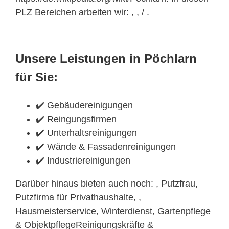
PLZ Bereichen arbeiten wir: , , / .
Unsere Leistungen in Pöchlarn
für Sie:
✔️ Gebäudereinigungen
✔️ Reingungsfirmen
✔️ Unterhaltsreinigungen
✔️ Wände & Fassadenreinigungen
✔️ Industriereinigungen
Darüber hinaus bieten auch noch: , Putzfrau,
Putzfirma für Privathaushalte, ,
Hausmeisterservice, Winterdienst, Gartenpflege
& ObjektpflegeReinigungskräfte &