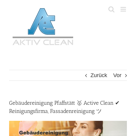
Zum
Inhalt
springen
Zurück
Vor
Gebäudereinigung Pfaffstätt 🥇 Active Clean ✔
Reinigungsfirma, Fassadenreinigung ツ