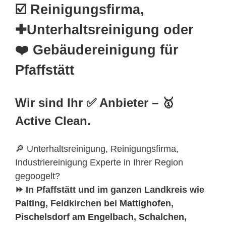
☑️ Reinigungsfirma,
✚Unterhaltsreinigung oder
❤️ Gebäudereinigung für
Pfaffstätt
Wir sind Ihr ✅ Anbieter – 🥇
Active Clean.
🔎 Unterhaltsreinigung, Reinigungsfirma,
Industriereinigung Experte in Ihrer Region
gegoogelt?
⏩ In Pfaffstätt und im ganzen Landkreis wie
Palting
, Feldkirchen bei
Mattighofen
,
Pischelsdorf am Engelbach
,
Schalchen
,