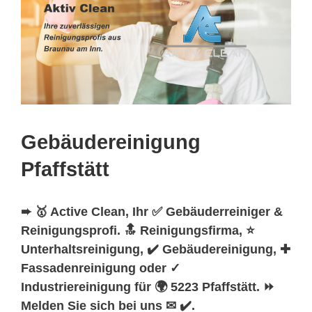
Gebäudereinigung
Pfaffstätt
➨ 🥇 Active Clean, Ihr ✅ Gebäuderreiniger &
Reinigungsprofi. 🔝 Reinigungsfirma, ⭐
Unterhaltsreinigung, ✔️ Gebäudereinigung, ✚
Fassadenreinigung oder ✓
Industriereinigung für 🌍 5223 Pfaffstätt. ⏩
Melden Sie sich bei uns ✉ ✔️.