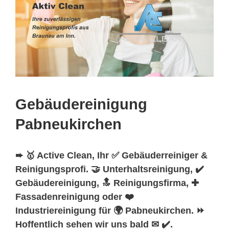
Gebäudereinigung
Pabneukirchen
➨ 🥇 Active Clean, Ihr ✅ Gebäuderreiniger &
Reinigungsprofi. 🤝 Unterhaltsreinigung, ✔️
Gebäudereinigung, 🔝 Reinigungsfirma, ✚
Fassadenreinigung oder ❤️
Industriereinigung für 🌍 Pabneukirchen. ⏩
Hoffentlich sehen wir uns bald ✉ ✔️.