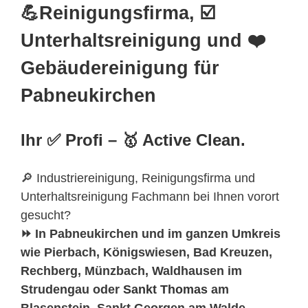
💪Reinigungsfirma, ☑️
Unterhaltsreinigung und ❤️
Gebäudereinigung für
Pabneukirchen
Ihr ✅ Profi – 🥇 Active Clean.
🔎 Industriereinigung, Reinigungsfirma und
Unterhaltsreinigung Fachmann bei Ihnen vorort
gesucht?
⏩ In Pabneukirchen und im ganzen Umkreis
wie Pierbach, Königswiesen, Bad Kreuzen,
Rechberg, Münzbach, Waldhausen im
Strudengau oder
Sankt Thomas
am