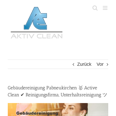
Zum
Inhalt
springen
Zurück
Vor
Gebäudereinigung Pabneukirchen 🥇 Active
Clean ✔ Reinigungsfirma, Unterhaltsreinigung ツ