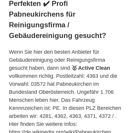
Perfekten ✔️ Profi
Pabneukirchens für
Reinigungsfirma /
Gebäudereinigung gesucht?
Wenn Sie hier den besten Anbieter für
Gebäudereinigung oder Reinigungsfirma
gesucht haben, dann sind
🥇 Active Clean
vollkommen richtig. Postleitzahl: 4363 und die
Vorwahl: 03572 hat Pabneukirchen im
Bundesland
Oberösterreich
. Ungefähr 1.706
Menschen leben hier. Das Fahrzeug
Kennnzeichen ist: PE. In diesen PLZ Bereichen
arbeiten wir: 4281, 4362, 4363, 4371, 4372 / .
Hier finden Sie weitere Infos:
https://de.wikipedia.org/wiki/Pabneukirchen.