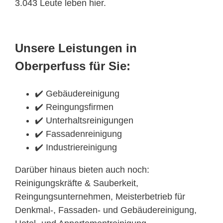
3.043 Leute leben hier.
Unsere Leistungen in
Oberperfuss für Sie:
✔️ Gebäudereinigung
✔️ Reingungsfirmen
✔️ Unterhaltsreinigungen
✔️ Fassadenreinigung
✔️ Industriereinigung
Darüber hinaus bieten auch noch:
Reinigungskräfte & Sauberkeit,
Reingungsunternehmen, Meisterbetrieb für
Denkmal-, Fassaden- und Gebäudereinigung,