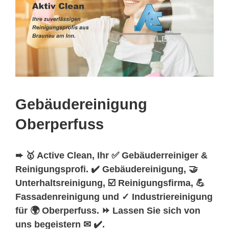
Gebäudereinigung
Oberperfuss
➨ 🥇 Active Clean, Ihr ✅ Gebäuderreiniger &
Reinigungsprofi. ✔️ Gebäudereinigung, 🤝
Unterhaltsreinigung, ☑️ Reinigungsfirma, 💪
Fassadenreinigung und ✓ Industriereinigung
für 🌍 Oberperfuss. ⏩ Lassen Sie sich von
uns begeistern ✉ ✔️.