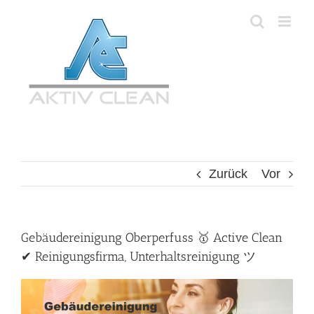
Zum
Inhalt
springen
Zurück
Vor
Gebäudereinigung Oberperfuss 🥇 Active Clean
✔ Reinigungsfirma, Unterhaltsreinigung ツ