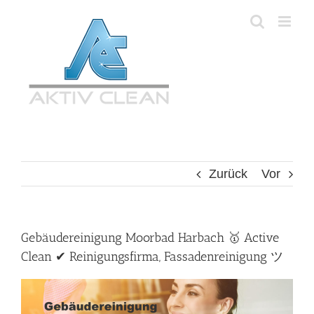
Zum
Inhalt
springen
Zurück
Vor
Gebäudereinigung Moorbad Harbach 🥇 Active
Clean ✔ Reinigungsfirma, Fassadenreinigung ツ