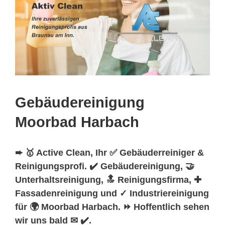
Gebäudereinigung
Moorbad Harbach
➨ 🥇 Active Clean, Ihr ✅ Gebäuderreiniger &
Reinigungsprofi. ✔️ Gebäudereinigung, 🤝
Unterhaltsreinigung, 🔝 Reinigungsfirma, ✚
Fassadenreinigung und ✓ Industriereinigung
für 🌍 Moorbad Harbach. ⏩ Hoffentlich sehen
wir uns bald ✉ ✔️.