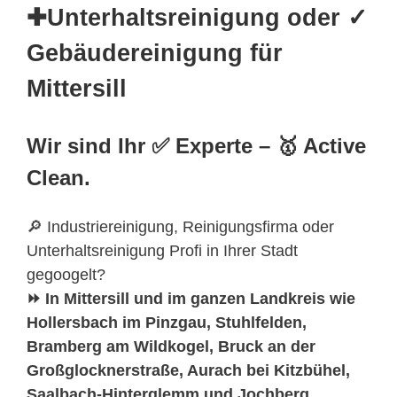
✚Unterhaltsreinigung oder ✓
Gebäudereinigung für
Mittersill
Wir sind Ihr ✅ Experte – 🥇 Active
Clean.
🔎 Industriereinigung, Reinigungsfirma oder
Unterhaltsreinigung Profi in Ihrer Stadt
gegoogelt?
⏩ In Mittersill und im ganzen Landkreis wie
Hollersbach im Pinzgau, Stuhlfelden,
Bramberg am Wildkogel, Bruck an der
Großglocknerstraße, Aurach bei Kitzbühel,
Saalbach-Hinterglemm und Jochberg,