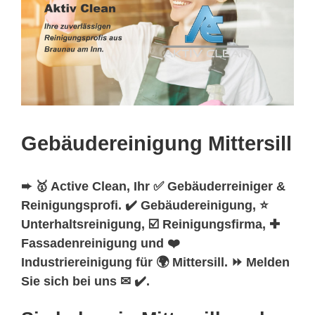
Gebäudereinigung Mittersill
➨ 🥇 Active Clean, Ihr ✅ Gebäuderreiniger &
Reinigungsprofi. ✔️ Gebäudereinigung, ⭐
Unterhaltsreinigung, ☑️ Reinigungsfirma, ✚
Fassadenreinigung und ❤️
Industriereinigung für 🌍 Mittersill. ⏩ Melden
Sie sich bei uns ✉ ✔️.