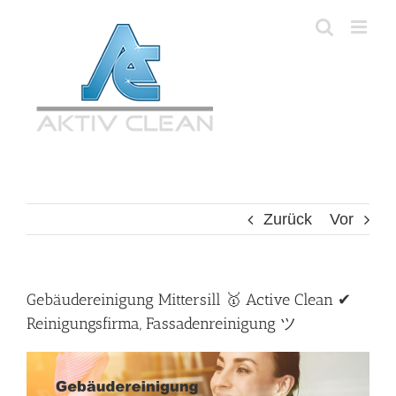
Zum
Inhalt
springen
Zurück
Vor
Gebäudereinigung Mittersill 🥇 Active Clean ✔
Reinigungsfirma, Fassadenreinigung ツ