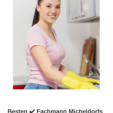
Besten ✔️ Fachmann Micheldorfs