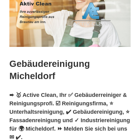
Gebäudereinigung
Micheldorf
➨ 🥇 Active Clean, Ihr ✅ Gebäuderreiniger &
Reinigungsprofi. ☑️ Reinigungsfirma, ⭐
Unterhaltsreinigung, ✔️ Gebäudereinigung, ⭐
Fassadenreinigung und ✓ Industriereinigung
für 🌍 Micheldorf. ⏩ Melden Sie sich bei uns
✉ ✔️.