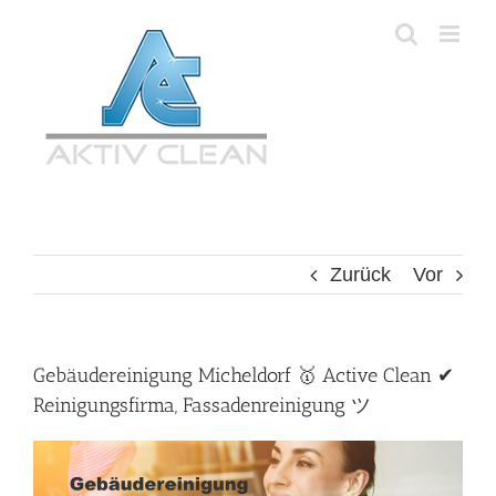
Zum
Inhalt
springen
Zurück
Vor
Gebäudereinigung Micheldorf 🥇 Active Clean ✔
Reinigungsfirma, Fassadenreinigung ツ