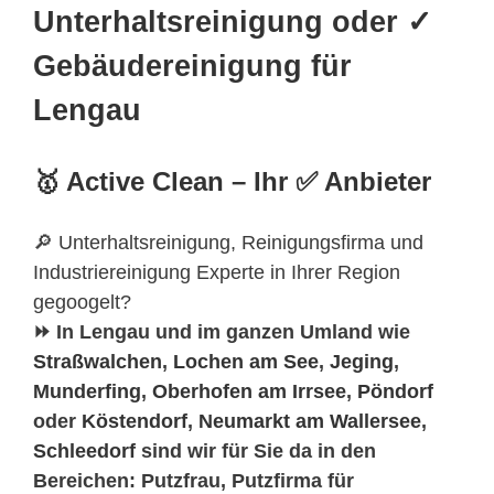
Unterhaltsreinigung oder ✓
Gebäudereinigung für
Lengau
🥇 Active Clean – Ihr ✅ Anbieter
🔎 Unterhaltsreinigung, Reinigungsfirma und
Industriereinigung Experte in Ihrer Region
gegoogelt?
⏩ In Lengau und im ganzen Umland wie
Straßwalchen
,
Lochen am See
,
Jeging
,
Munderfing
,
Oberhofen am Irrsee
,
Pöndorf
oder
Köstendorf
,
Neumarkt am Wallersee
,
Schleedorf
sind wir für Sie da in den
Bereichen: Putzfrau, Putzfirma für