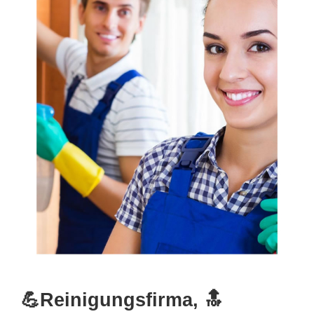
💪Reinigungsfirma, 🔝