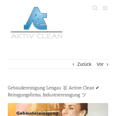
Zum
Inhalt
springen
Zurück
Vor
Gebäudereinigung Lengau 🥇 Active Clean ✔
Reinigungsfirma, Industriereinigung ツ