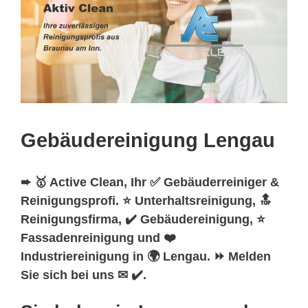
Gebäudereinigung Lengau
➨ 🥇 Active Clean, Ihr ✅ Gebäuderreiniger &
Reinigungsprofi. ⭐ Unterhaltsreinigung, 🔝
Reinigungsfirma, ✔️ Gebäudereinigung, ⭐
Fassadenreinigung und ❤️
Industriereinigung in 🌍 Lengau. ⏩ Melden
Sie sich bei uns ✉ ✔️.