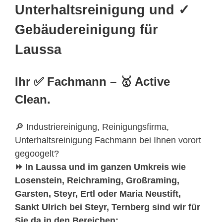
Unterhaltsreinigung und ✓
Gebäudereinigung für
Laussa
Ihr ✅ Fachmann – 🥇 Active
Clean.
🔎 Industriereinigung, Reinigungsfirma,
Unterhaltsreinigung Fachmann bei Ihnen vorort
gegoogelt?
⏩ In Laussa und im ganzen Umkreis wie
Losenstein, Reichraming, Großraming,
Garsten, Steyr, Ertl oder Maria Neustift,
Sankt Ulrich bei Steyr, Ternberg sind wir für
Sie da in den Bereichen: