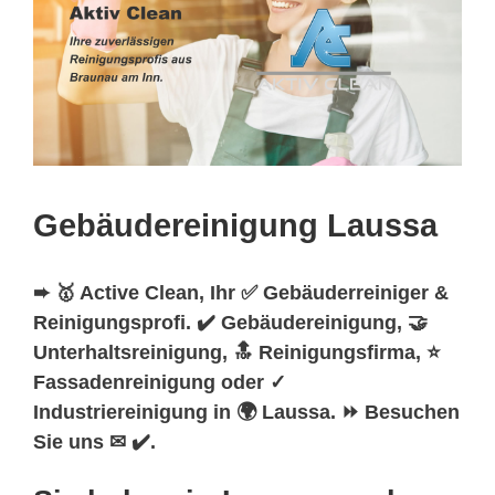
Gebäudereinigung Laussa
➨ 🥇 Active Clean, Ihr ✅ Gebäuderreiniger &
Reinigungsprofi. ✔️ Gebäudereinigung, 🤝
Unterhaltsreinigung, 🔝 Reinigungsfirma, ⭐
Fassadenreinigung oder ✓
Industriereinigung in 🌍 Laussa. ⏩ Besuchen
Sie uns ✉ ✔️.