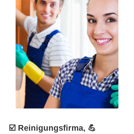
☑️ Reinigungsfirma, 💪