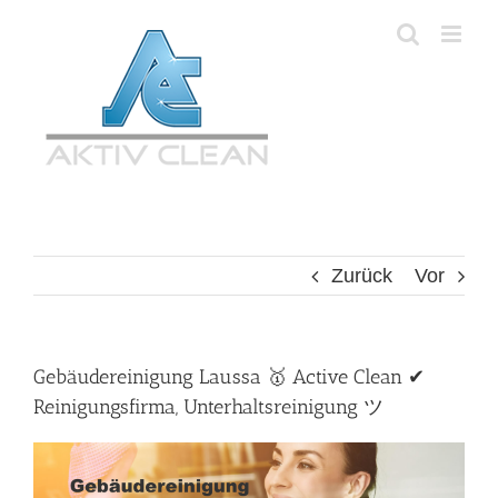
Zum
Inhalt
springen
Zurück
Vor
Gebäudereinigung Laussa 🥇 Active Clean ✔
Reinigungsfirma, Unterhaltsreinigung ツ