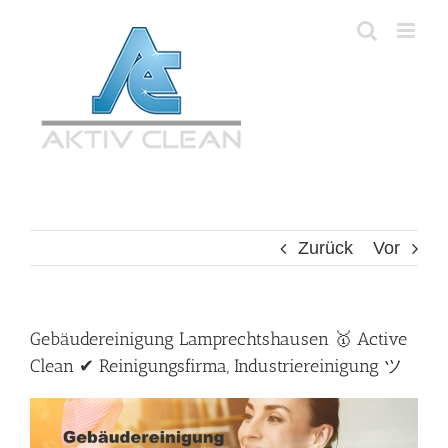
Zum
Inhalt
springen
Zurück
Vor
Gebäudereinigung Lamprechtshausen 🥇 Active
Clean ✔ Reinigungsfirma, Industriereinigung ツ