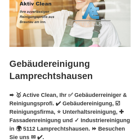
Gebäudereinigung
Lamprechtshausen
➨ 🥇 Active Clean, Ihr ✅ Gebäuderreiniger &
Reinigungsprofi. ✔️ Gebäudereinigung, ☑️
Reinigungsfirma, ⭐ Unterhaltsreinigung, ✚
Fassadenreinigung und ✓ Industriereinigung
in 🌍 5112 Lamprechtshausen. ⏩ Besuchen
Sie uns ✉ ✔️.