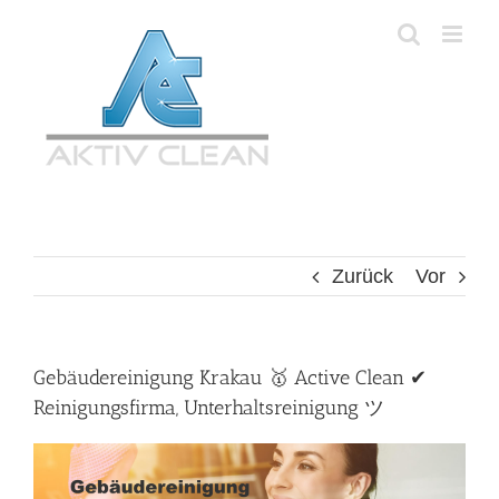
Zum
Inhalt
springen
Zurück
Vor
Gebäudereinigung Krakau 🥇 Active Clean ✔
Reinigungsfirma, Unterhaltsreinigung ツ