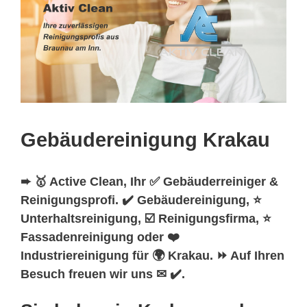
Gebäudereinigung Krakau
➨ 🥇 Active Clean, Ihr ✅ Gebäuderreiniger &
Reinigungsprofi. ✔️ Gebäudereinigung, ⭐
Unterhaltsreinigung, ☑️ Reinigungsfirma, ⭐
Fassadenreinigung oder ❤️
Industriereinigung für 🌍 Krakau. ⏩ Auf Ihren
Besuch freuen wir uns ✉ ✔️.