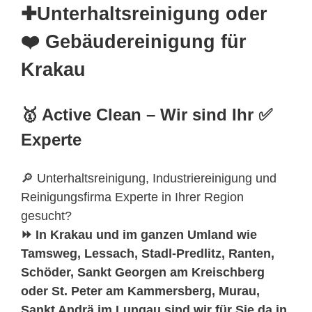
✚Unterhaltsreinigung oder
❤️ Gebäudereinigung für
Krakau
🥇 Active Clean – Wir sind Ihr ✅
Experte
🔎 Unterhaltsreinigung, Industriereinigung und
Reinigungsfirma Experte in Ihrer Region
gesucht?
⏩ In Krakau und im ganzen Umland wie
Tamsweg, Lessach, Stadl-Predlitz, Ranten,
Schöder, Sankt Georgen am Kreischberg
oder St. Peter am Kammersberg, Murau,
Sankt Andrä im Lungau sind wir für Sie da in