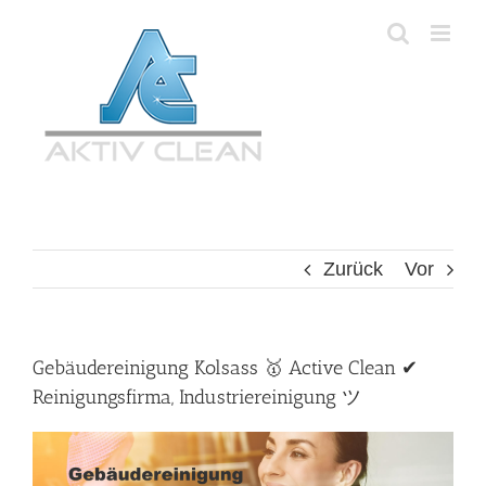
Zum
Inhalt
springen
Zurück
Vor
Gebäudereinigung Kolsass 🥇 Active Clean ✔
Reinigungsfirma, Industriereinigung ツ