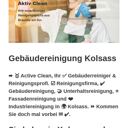
Gebäudereinigung Kolsass
➨ 🥇 Active Clean, Ihr ✅ Gebäuderreiniger &
Reinigungsprofi. ☑️ Reinigungsfirma, ✔️
Gebäudereinigung, 🤝 Unterhaltsreinigung, ⭐
Fassadenreinigung und ❤️
Industriereinigung in 🌍 Kolsass. ⏩ Kommen
Sie doch mal vorbei ✉ ✔️.