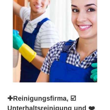
✚Reinigungsfirma, ☑️
Unterhaltsreinigung und ❤️