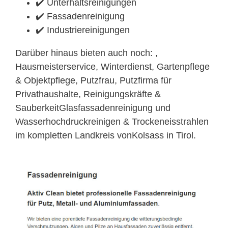
✔️ Unterhaltsreinigungen
✔️ Fassadenreinigung
✔️ Industriereinigungen
Darüber hinaus bieten auch noch: ,
Hausmeisterservice, Winterdienst, Gartenpflege
& Objektpflege, Putzfrau, Putzfirma für
Privathaushalte, Reinigungskräfte &
SauberkeitGlasfassadenreinigung und
Wasserhochdruckreinigen & Trockeneisstrahlen
im kompletten Landkreis vonKolsass in Tirol.