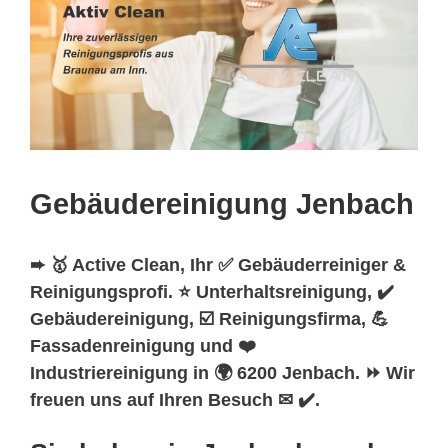
Gebäudereinigung Jenbach
➨ 🥇 Active Clean, Ihr ✅ Gebäuderreiniger &
Reinigungsprofi. ⭐ Unterhaltsreinigung, ✔️
Gebäudereinigung, ☑️ Reinigungsfirma, 💪
Fassadenreinigung und ❤️
Industriereinigung in 🌍 6200 Jenbach. ⏩ Wir
freuen uns auf Ihren Besuch ✉ ✔️.