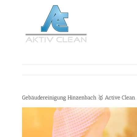
Zum
Inhalt
springen
Gebäudereinigung Hinzenbach 🥇 Active Clean 