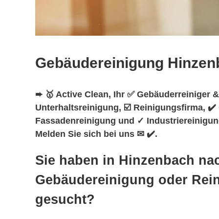
Gebäudereinigung Hinzen
➨ 🥇 Active Clean, Ihr ✅ Gebäuderreiniger &
Unterhaltsreinigung, ☑️ Reinigungsfirma, ✔
Fassadenreinigung und ✓ Industriereinigun
Melden Sie sich bei uns ✉ ✔️.
Sie haben in Hinzenbach na
Gebäudereinigung oder Rei
gesucht?