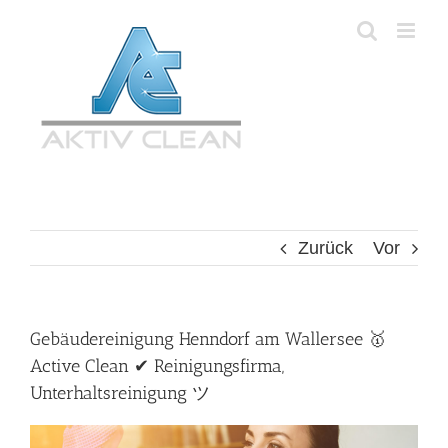
Zum
Inhalt
springen
Zurück
Vor
Gebäudereinigung Henndorf am Wallersee 🥇
Active Clean ✔ Reinigungsfirma,
Unterhaltsreinigung ツ