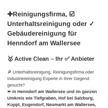
✚Reinigungsfirma, ☑️
Unterhaltsreinigung oder ✓
Gebäudereinigung für
Henndorf am Wallersee
🥇 Active Clean – Ihr ✅ Anbieter
🔎 Unterhaltsreinigung, Reinigungsfirma oder
Industriereinigung Experte in Ihrer Gegend
gesucht?
⏩ In Henndorf am Wallersee und im ganzen
Umkreis wie
Tiefgraben
, Hof bei
Salzburg
,
Koppl, Eugendorf,
Neumarkt am Wallersee
,