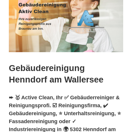
Gebäudereinigung
Henndorf am Wallersee
➨ 🥇 Active Clean, Ihr ✅ Gebäuderreiniger &
Reinigungsprofi. ☑️ Reinigungsfirma, ✔️
Gebäudereinigung, ⭐ Unterhaltsreinigung, ⭐
Fassadenreinigung oder ✓
Industriereinigung in 🌍 5302 Henndorf am