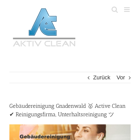
Zum
Inhalt
springen
Zurück
Vor
Gebäudereinigung Gnadenwald 🥇 Active Clean
✔ Reinigungsfirma, Unterhaltsreinigung ツ