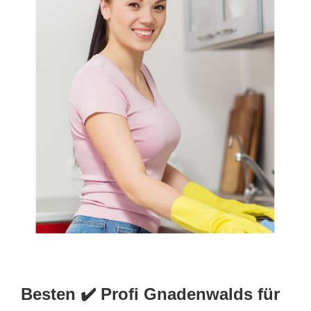
Besten ✔️ Profi Gnadenwalds für