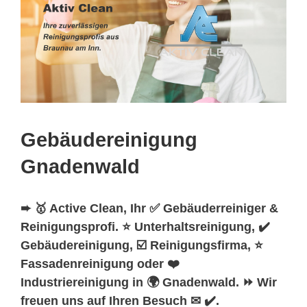
Gebäudereinigung
Gnadenwald
➨ 🥇 Active Clean, Ihr ✅ Gebäuderreiniger &
Reinigungsprofi. ⭐ Unterhaltsreinigung, ✔️
Gebäudereinigung, ☑️ Reinigungsfirma, ⭐
Fassadenreinigung oder ❤️
Industriereinigung in 🌍 Gnadenwald. ⏩ Wir
freuen uns auf Ihren Besuch ✉ ✔️.