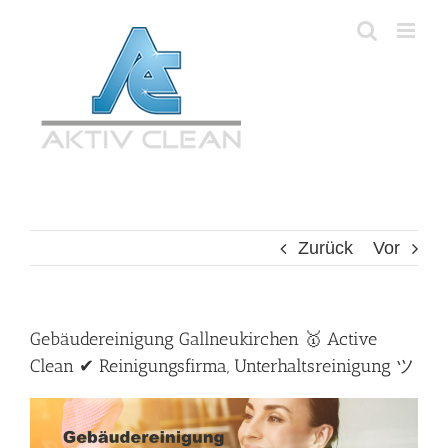
Zum
Inhalt
springen
Zurück
Vor
Gebäudereinigung Gallneukirchen 🥇 Active
Clean ✔ Reinigungsfirma, Unterhaltsreinigung ツ