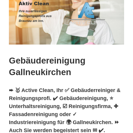
Gebäudereinigung
Gallneukirchen
➨ 🥇 Active Clean, Ihr ✅ Gebäuderreiniger &
Reinigungsprofi. ✔️ Gebäudereinigung, ⭐
Unterhaltsreinigung, ☑️ Reinigungsfirma, ✚
Fassadenreinigung oder ✓
Industriereinigung für 🌍 Gallneukirchen. ⏩
Auch Sie werden begeistert sein ✉ ✔️.