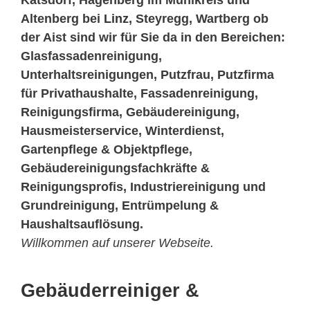
Katsdorf, Hagenberg im Mühlkreis und
Altenberg bei
Linz
, Steyregg, Wartberg ob
der Aist sind wir für Sie da in den Bereichen:
Glasfassadenreinigung,
Unterhaltsreinigungen, Putzfrau, Putzfirma
für Privathaushalte, Fassadenreinigung,
Reinigungsfirma, Gebäudereinigung,
Hausmeisterservice, Winterdienst,
Gartenpflege & Objektpflege,
Gebäudereinigungsfachkräfte &
Reinigungsprofis, Industriereinigung und
Grundreinigung, Entrümpelung &
Haushaltsauflösung.
Willkommen auf unserer Webseite.
Gebäuderreiniger &