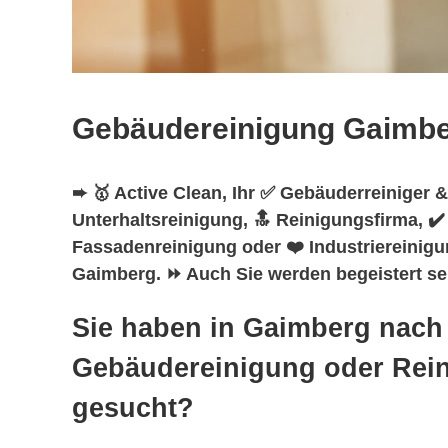
Gebäudereinigung Gaimb
➨ 🥇 Active Clean, Ihr ✅ Gebäuderreiniger &
Unterhaltsreinigung, 🔝 Reinigungsfirma, ✔
Fassadenreinigung oder ❤️ Industriereinigu
Gaimberg. ⏩ Auch Sie werden begeistert sei
Sie haben in Gaimberg nach
Gebäudereinigung oder Rei
gesucht?