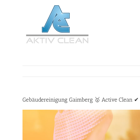
Zum
Inhalt
springen
Gebäudereinigung Gaimberg 🥇 Active Clean ✔ 