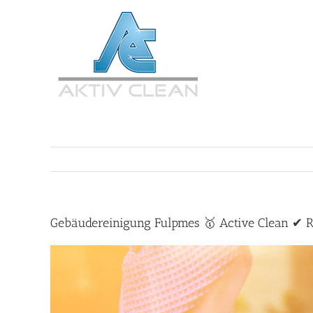
Zum
Inhalt
springen
Gebäudereinigung Fulpmes 🥇 Active Clean ✔ R