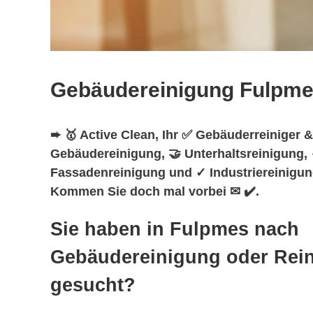
Gebäudereinigung Fulpm
➨ 🥇 Active Clean, Ihr ✅ Gebäuderreiniger &
Gebäudereinigung, 🤝 Unterhaltsreinigung, 
Fassadenreinigung und ✓ Industriereinigun
Kommen Sie doch mal vorbei ✉ ✔️.
Sie haben in Fulpmes nach
Gebäudereinigung oder Rei
gesucht?