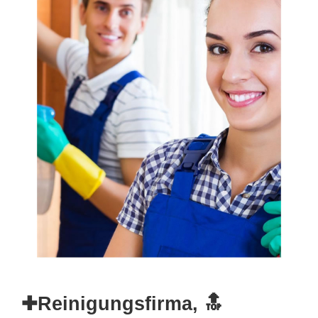
✚Reinigungsfirma, 🔝