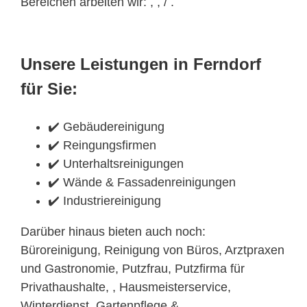
Bereichen arbeiten wir: , , / .
Unsere Leistungen in Ferndorf
für Sie:
✔️ Gebäudereinigung
✔️ Reingungsfirmen
✔️ Unterhaltsreinigungen
✔️ Wände & Fassadenreinigungen
✔️ Industriereinigung
Darüber hinaus bieten auch noch:
Büroreinigung, Reinigung von Büros, Arztpraxen
und Gastronomie, Putzfrau, Putzfirma für
Privathaushalte, , Hausmeisterservice,
Winterdienst, Gartenpflege &