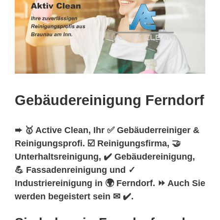
Gebäudereinigung Ferndorf
➨ 🥇 Active Clean, Ihr ✅ Gebäuderreiniger &
Reinigungsprofi. ☑️ Reinigungsfirma, 🤝
Unterhaltsreinigung, ✔️ Gebäudereinigung,
💪 Fassadenreinigung und ✓
Industriereinigung in 🌍 Ferndorf. ⏩ Auch Sie
werden begeistert sein ✉ ✔️.