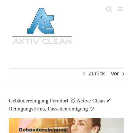
Zum
Inhalt
springen
Zurück
Vor
Gebäudereinigung Ferndorf 🥇 Active Clean ✔
Reinigungsfirma, Fassadenreinigung ツ