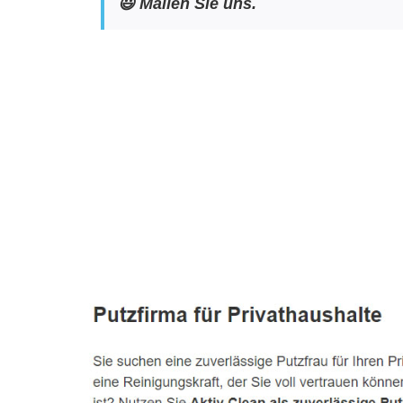
😃 Mailen Sie uns.