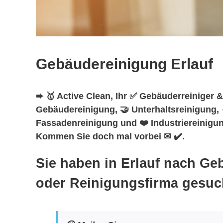
Gebäudereinigung Erlauf
➨ 🥇 Active Clean, Ihr ✅ Gebäuderreiniger &
Gebäudereinigung, 🤝 Unterhaltsreinigung, 
Fassadenreinigung und ❤️ Industriereinigung
Kommen Sie doch mal vorbei ✉ ✔️.
Sie haben in Erlauf nach G
oder Reinigungsfirma gesuc