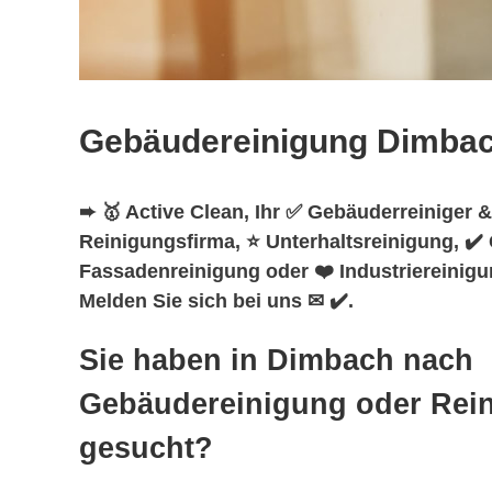
Gebäudereinigung Dimba
➨ 🥇 Active Clean, Ihr ✅ Gebäuderreiniger &
Reinigungsfirma, ⭐ Unterhaltsreinigung, ✔
Fassadenreinigung oder ❤️ Industriereinigu
Melden Sie sich bei uns ✉ ✔️.
Sie haben in Dimbach nach
Gebäudereinigung oder Rei
gesucht?