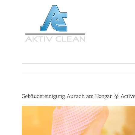
Zum
Inhalt
springen
Gebäudereinigung Aurach am Hongar 🥇 Active 