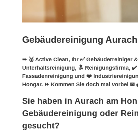
Gebäudereinigung Aurach
➨ 🥇 Active Clean, Ihr ✅ Gebäuderreiniger &
Unterhaltsreinigung, 🔝 Reinigungsfirma, ✔
Fassadenreinigung und ❤️ Industriereinigu
Hongar. ⏩ Kommen Sie doch mal vorbei ✉ ✔
Sie haben in Aurach am Hon
Gebäudereinigung oder Rei
gesucht?