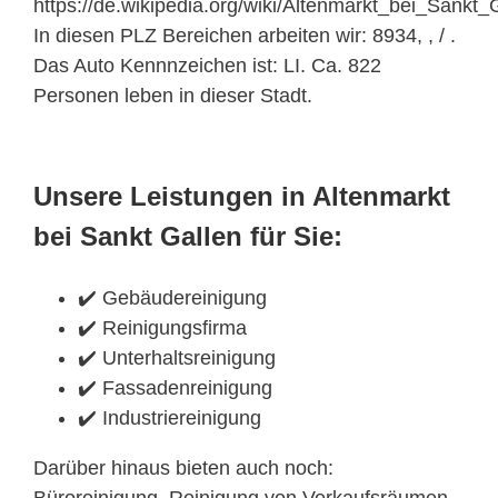
https://de.wikipedia.org/wiki/Altenmarkt_bei_Sankt_
In diesen PLZ Bereichen arbeiten wir: 8934, , / .
Das Auto Kennnzeichen ist: LI. Ca. 822
Personen leben in dieser Stadt.
Unsere Leistungen in Altenmarkt
bei Sankt Gallen für Sie:
✔️ Gebäudereinigung
✔️ Reinigungsfirma
✔️ Unterhaltsreinigung
✔️ Fassadenreinigung
✔️ Industriereinigung
Darüber hinaus bieten auch noch:
Büroreinigung, Reinigung von Verkaufsräumen,