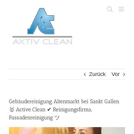
Zum
Inhalt
springen
Zurück
Vor
Gebäudereinigung Altenmarkt bei Sankt Gallen
🥇 Active Clean ✔ Reinigungsfirma,
Fassadenreinigung ツ