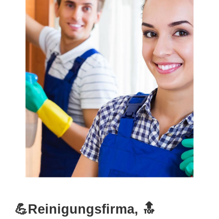
💪Reinigungsfirma, 🔝