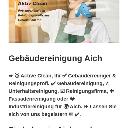
Gebäudereinigung Aich
➨ 🥇 Active Clean, Ihr ✅ Gebäuderreiniger &
Reinigungsprofi. ✔️ Gebäudereinigung, ⭐
Unterhaltsreinigung, ☑️ Reinigungsfirma, ✚
Fassadenreinigung oder ❤️
Industriereinigung für 🌍 Aich. ⏩ Lassen Sie
sich von uns begeistern ✉ ✔️.