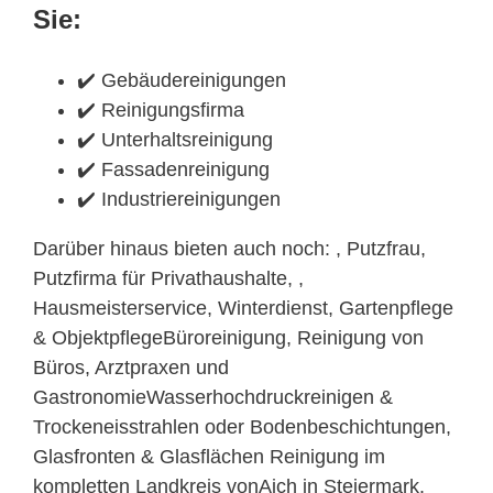
Sie:
✔️ Gebäudereinigungen
✔️ Reinigungsfirma
✔️ Unterhaltsreinigung
✔️ Fassadenreinigung
✔️ Industriereinigungen
Darüber hinaus bieten auch noch: , Putzfrau,
Putzfirma für Privathaushalte, ,
Hausmeisterservice, Winterdienst, Gartenpflege
& ObjektpflegeBüroreinigung, Reinigung von
Büros, Arztpraxen und
GastronomieWasserhochdruckreinigen &
Trockeneisstrahlen oder Bodenbeschichtungen,
Glasfronten & Glasflächen Reinigung im
kompletten Landkreis vonAich in Steiermark.