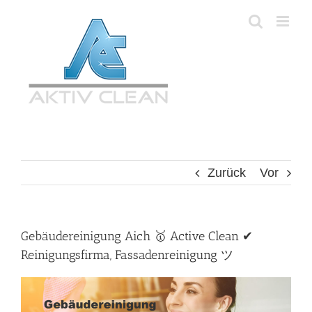
Zum
Inhalt
springen
Zurück
Vor
Gebäudereinigung Aich 🥇 Active Clean ✔
Reinigungsfirma, Fassadenreinigung ツ